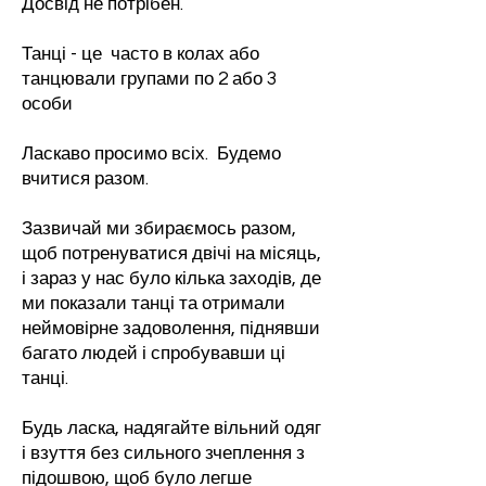
Досвід не потрібен.
Танці - це часто в колах або
танцювали групами по 2 або 3
особи
Ласкаво просимо всіх. Будемо
вчитися разом.
Зазвичай ми збираємось разом,
щоб потренуватися двічі на місяць,
і зараз у нас було кілька заходів, де
ми показали танці та отримали
неймовірне задоволення, піднявши
багато людей і спробувавши ці
танці.
Будь ласка, надягайте вільний одяг
і взуття без сильного зчеплення з
підошвою, щоб було легше