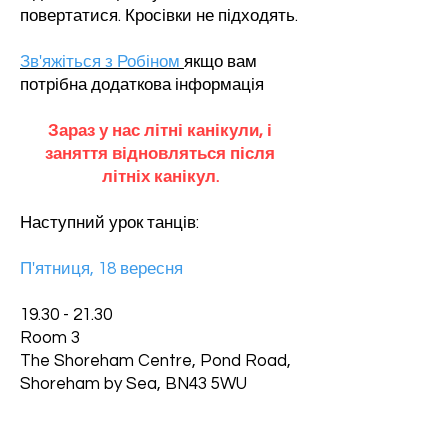
повертатися. Кросівки не підходять.
Зв'яжіться з Робіном
якщо вам
потрібна додаткова інформація
Зараз у нас літні канікули, і
заняття відновляться після
літніх канікул.
Наступний урок танців:
П'ятниця, 18 вересня
19.30 - 21.30
Room 3
The Shoreham Centre, Pond Road,
Shoreham by Sea, BN43 5WU